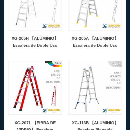
XG-205H 【ALUMINIO】
XG-205A 【ALUMINIO】
Escalera de Doble Uso
Escalera de Doble Uso
XG-207L 【FIBRA DE
XG-113B 【ALUMINIO】
VIDRIO】 Escalera
Escalera Plegable