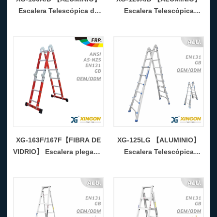
Escalera Telescópica de
Escalera Telescópica
Doble Cara
Articulada
XG-163F/167F【FIBRA DE
XG-125LG 【ALUMINIO】
VIDRIO】 Escalera plegable
Escalera Telescópica
multiusos
Multiusos