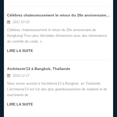
Célébrez chaleureusement le retour du 20e anniversaire de Hongkong!
2017-07-03
Célébrez chaleureusement le retour du 20e anniversaire de
Hongkong! Pour plus d'échelles d'extension avec des informations
de contrôle de corde, v...
LIRE LA SUITE
Architecte'13 à Bangkok, Thaïlande
2016-12-17
Nous avons assisté à l'architecte'13 à Bangkok, en Thaïlande.
L'architecte'13 est l'un des plus grandsexposition de matériel et de
machinerie de ...
LIRE LA SUITE