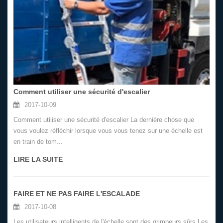
Comment utiliser une sécurité d'escalier
2017-10-09
Comment utiliser une sécurité d'escalier La dernière chose que
vous voulez réfléchir lorsque vous vous tenez sur une échelle est
en train de tom...
LIRE LA SUITE
FAIRE ET NE PAS FAIRE L'ESCALADE
2017-10-08
Les utilisateurs intelligents de l'échelle sont des grimpeurs sûrs Les