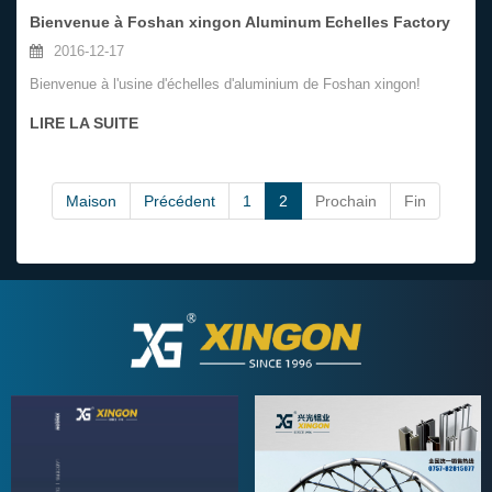
Bienvenue à Foshan xingon Aluminum Echelles Factory
2016-12-17
Bienvenue à l'usine d'échelles d'aluminium de Foshan xingon!
LIRE LA SUITE
Maison
Précédent
1
2
Prochain
Fin