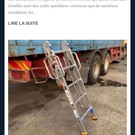
échelles sont des outils quotidiens communs que de nombreux
travailleurs les...
LIRE LA SUITE