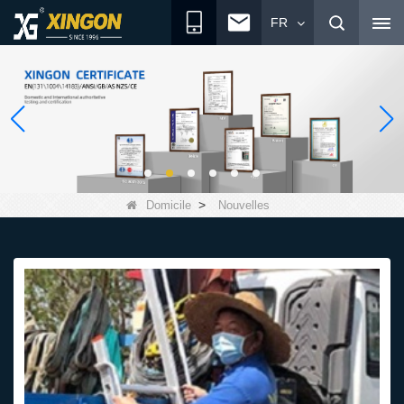
FR
>
Domicile
Nouvelles