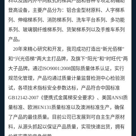
料以及国内外不同款式的梯具产品和各种专项定制辅助
登高设备，主要产品分为：铝合金型材原料、人字梯系
列、伸缩梯系列、消防梯系列、洗车平台系列、多功能
系列、玻璃钢纤维梯系列、货架梯系列以及手推车系列
产品。
20年来精心研究和开发，我司成功打造出“新光佰梯”
和“兴光佰梯”两大主打品牌，及旗下“阳光”和“时旺代”两
大子品牌。通过ISO9001:2008国际质量体系认证，实行
规范化管理，产品均通过质量计量监督检测中心检验测
试，各项技术指标安全参数达标，产品符合中国标准
GB12142-2007《便携式金属梯安全要求》、美国ANSI质
量标准、欧洲EN131质量标准以及澳洲标准生产，确保
了产品的最佳质量。目前公司已发展到可自主生产原材
料，从源头抓起以保证产品质量，实现快速出货，拥有