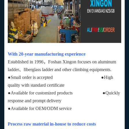
With 20-year manufacturing experience
Established in 1996，Foshan Xingon focuses on aluminum
ladder、fiberglass ladder and other climbing equipments.
●Small order is accepted ●High
quality with standard certificate
●Available for customized products ●Quickly
response and prompt delivery
●Available for OEM/ODM service
Process raw material in-house to reduce costs