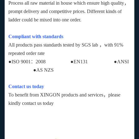
Process all raw material in house which ensure high quality，
prompt delivery and competitive prices. Different kinds of
ladder could be mixed into one order.
Compliant with standards
All products pass standards tested by SGS lab ，with 91%
repeated order rate
●ISO 9001：2008 ●EN131 ●ANSI
●AS NZS
Contact us today
To benefit from XINGON products and services，please
kindly contact us today