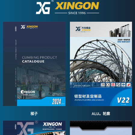
ALU。轮廓
梯子