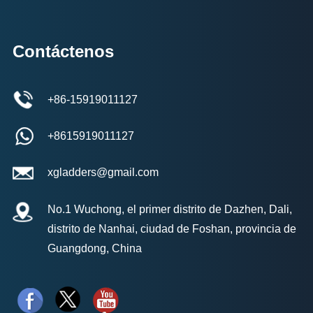
Contáctenos
+86-15919011127
+8615919011127
xgladders@gmail.com
No.1 Wuchong, el primer distrito de Dazhen, Dali,
distrito de Nanhai, ciudad de Foshan, provincia de
Guangdong, China