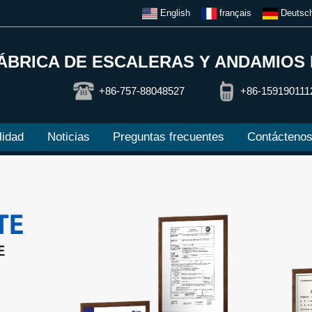
English
français
Deutsc
ÁBRICA DE ESCALERAS Y ANDAMIOS
+86-757-88048527
+86-159190111
lidad
Noticias
Preguntas frecuentes
Contácteno