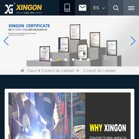
ES
>
>
Casa
Control de calidad
Control de calidad