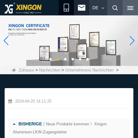
DE
>
>
>
Zuhause
Nachrichten
Unternehmens Nachrichten
2024-04-20 14:11:25
BISHERIGE :
Neue Produkte kommen！ Xingon
Aluminium-LKW-Zugangsleiter