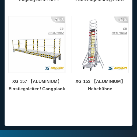
Tankwagen
XG-157 【ALUMINIUM】
XG-153 【ALUMINIUM】
Einstiegsleiter / Gangplank
Hebebühne