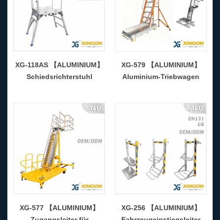
XG-118AS 【ALUMINIUM】
XG-579 【ALUMINIUM】
Schiedsrichterstuhl
Aluminium-Triebwagen
XG-577 【ALUMINIUM】
XG-256 【ALUMINIUM】
Zugangsleiter für
Fahrzeugeinstiegsleiter