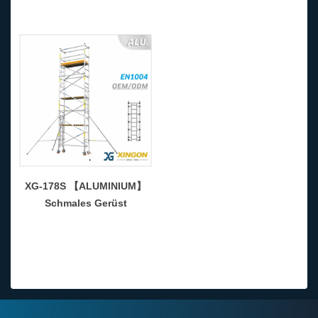
Leiter
XG-178S 【ALUMINIUM】
Schmales Gerüst