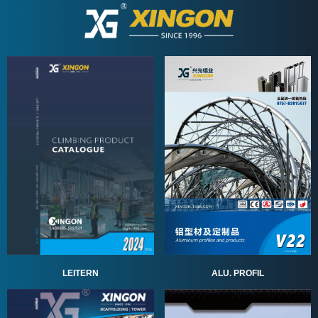
ALU. PROFIL
LEITERN