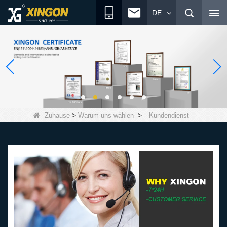
DE
>
>
Zuhause
Warum uns wählen
Kundendienst